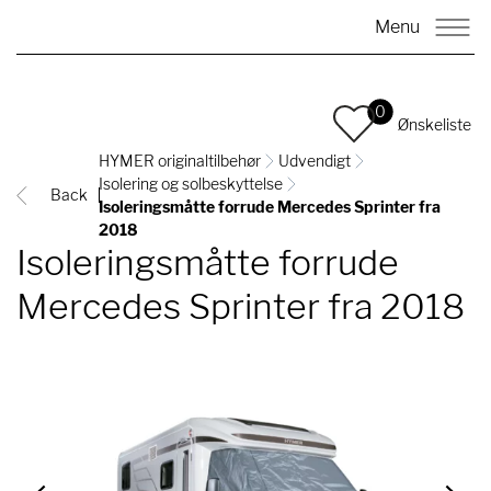
Menu
0
Ønskeliste
HYMER originaltilbehør
Udvendigt
Isolering og solbeskyttelse
Back
Isoleringsmåtte forrude Mercedes Sprinter fra
2018
Isoleringsmåtte forrude
Mercedes Sprinter fra 2018