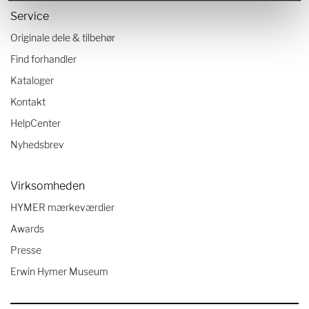
Service
Originale dele & tilbehør
Find forhandler
Kataloger
Kontakt
HelpCenter
Nyhedsbrev
Virksomheden
HYMER mærkeværdier
Awards
Presse
Erwin Hymer Museum