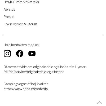
HYMER mærkeværdier
Awards
Presse
Erwin Hymer Museum
Hold kontakten med os:
Få mere at vide om originale dele og tilbehør fra Hymer:
/dk/da/service/originaledele-og-tilbehor
Campingvogne af høj kvalitet:
https://www.eriba.com/dk/da