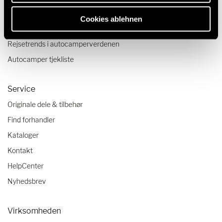
Rejseskildringer
Cookies ablehnen
Rejsetips
Rejsetrends i autocamperverdenen
Autocamper tjekliste
Service
Originale dele & tilbehør
Find forhandler
Kataloger
Kontakt
HelpCenter
Nyhedsbrev
Virksomheden