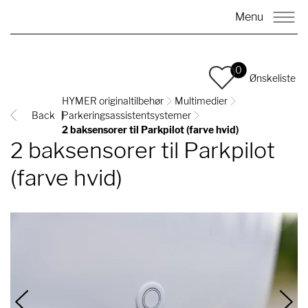
Menu
0
Ønskeliste
HYMER originaltilbehør
Multimedier
Back
Parkeringsassistentsystemer
2 baksensorer til Parkpilot (farve hvid)
2 baksensorer til Parkpilot
(farve hvid)