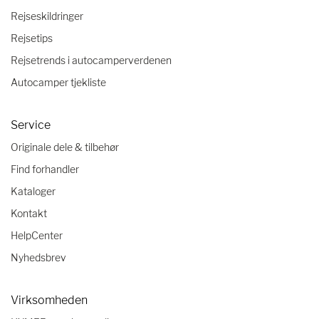
Rejseskildringer
Rejsetips
Rejsetrends i autocamperverdenen
Autocamper tjekliste
Service
Originale dele & tilbehør
Find forhandler
Kataloger
Kontakt
HelpCenter
Nyhedsbrev
Virksomheden