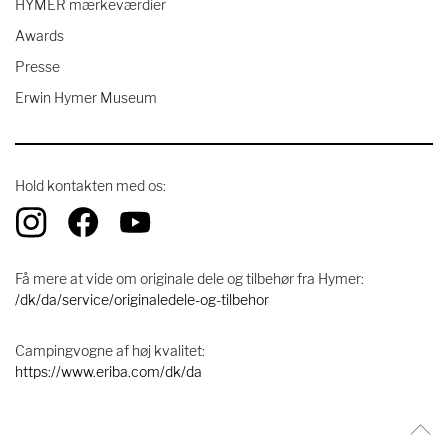
HYMER mærkeværdier
Awards
Presse
Erwin Hymer Museum
Hold kontakten med os:
Få mere at vide om originale dele og tilbehør fra Hymer:
/dk/da/service/originaledele-og-tilbehor
Campingvogne af høj kvalitet:
https://www.eriba.com/dk/da