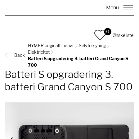
Menu
0
Ønskeliste
HYMER originaltilbehør
Selvforsyning
Elektricitet
Back
Batteri S opgradering 3. batteri Grand Canyon S
700
Batteri S opgradering 3.
batteri Grand Canyon S 700