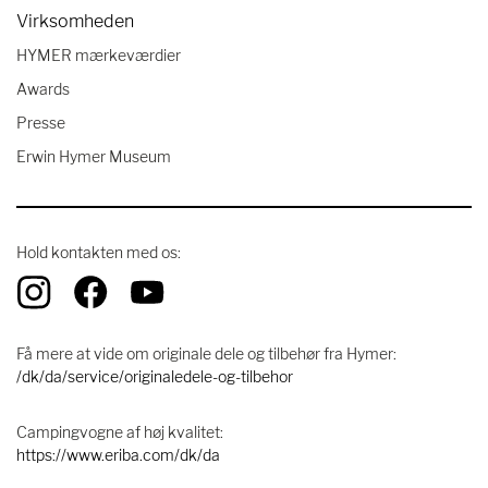
Virksomheden
HYMER mærkeværdier
Awards
Presse
Erwin Hymer Museum
Hold kontakten med os:
Få mere at vide om originale dele og tilbehør fra Hymer:
/dk/da/service/originaledele-og-tilbehor
Campingvogne af høj kvalitet:
https://www.eriba.com/dk/da