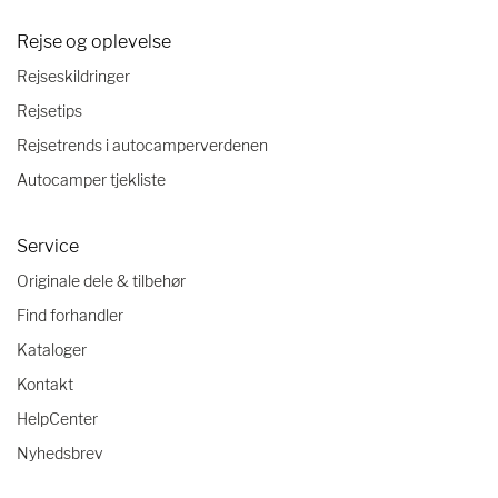
Rejse og oplevelse
Rejseskildringer
Rejsetips
Rejsetrends i autocamperverdenen
Autocamper tjekliste
Service
Originale dele & tilbehør
Find forhandler
Kataloger
Kontakt
HelpCenter
Nyhedsbrev