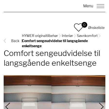
Menu
0
Ønskeliste
HYMER originaltilbehør
Interiør
Søvnkomfort
Back
Comfort sengeudvidelse til langsgående
enkeltsenge
Comfort sengeudvidelse til
langsgående enkeltsenge