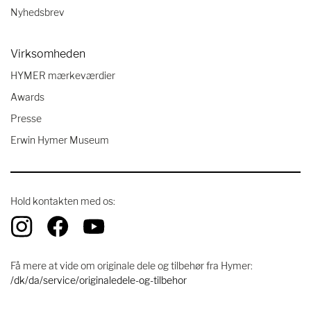
Nyhedsbrev
Virksomheden
HYMER mærkeværdier
Awards
Presse
Erwin Hymer Museum
Hold kontakten med os:
Få mere at vide om originale dele og tilbehør fra Hymer:
/dk/da/service/originaledele-og-tilbehor