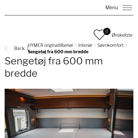
Menu
0
Ønskeliste
HYMER originaltilbehør
Interiør
Søvnkomfort
Back
Sengetøj fra 600 mm bredde
Sengetøj fra 600 mm
bredde