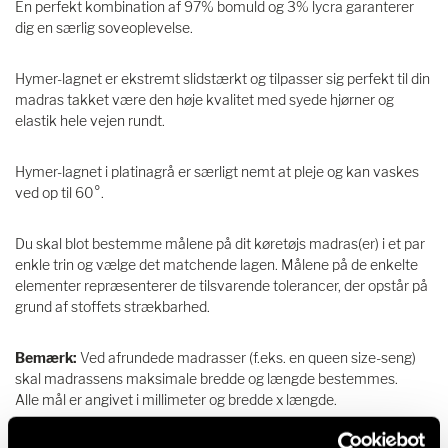
En perfekt kombination af 97% bomuld og 3% lycra garanterer
dig en særlig soveoplevelse.
Hymer-lagnet er ekstremt slidstærkt og tilpasser sig perfekt til din
madras takket være den høje kvalitet med syede hjørner og
elastik hele vejen rundt.
Hymer-lagnet i platinagrå er særligt nemt at pleje og kan vaskes
ved op til 60°.
Du skal blot bestemme målene på dit køretøjs madras(er) i et par
enkle trin og vælge det matchende lagen. Målene på de enkelte
elementer repræsenterer de tilsvarende tolerancer, der opstår på
grund af stoffets strækbarhed.
Bemærk:
Ved afrundede madrasser (f.eks. en queen size-seng)
skal madrassens maksimale bredde og længde bestemmes.
Alle mål er angivet i millimeter og bredde x længde.