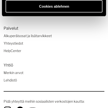
Cookies ablehnen
Matkakertomuksia
Matkavinkit
Palvelut
Alkuperäisosat ja lisätarvikkeet
Yhteystiedot
HelpCenter
Yhtiö
Merkin arvot
Lehdistö
Pidä yhteyttä meihin sosiaalisten verkostojen kautta: