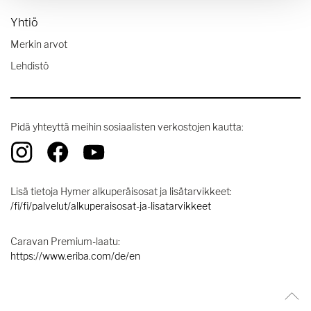
Yhtiö
Merkin arvot
Lehdistö
Pidä yhteyttä meihin sosiaalisten verkostojen kautta:
Lisä tietoja Hymer alkuperäisosat ja lisätarvikkeet:
/fi/fi/palvelut/alkuperaisosat-ja-lisatarvikkeet
Caravan Premium-laatu:
https://www.eriba.com/de/en