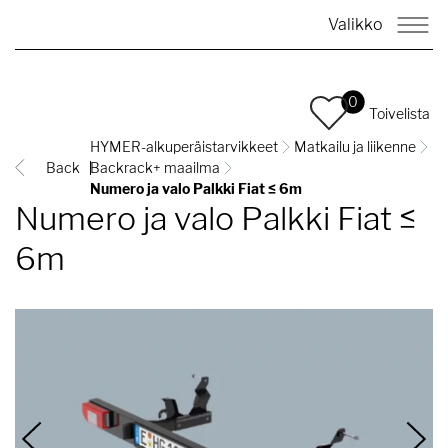
Valikko
0
Toivelista
HYMER-alkuperäistarvikkeet
Matkailu ja liikenne
Back
Backrack+ maailma
Numero ja valo Palkki Fiat ≤ 6m
Numero ja valo Palkki Fiat ≤
6m