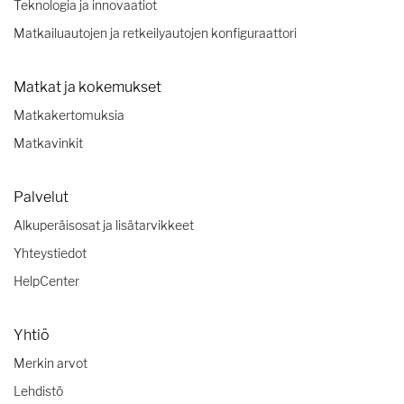
Teknologia ja innovaatiot
Matkailuautojen ja retkeilyautojen konfiguraattori
Matkat ja kokemukset
Matkakertomuksia
Matkavinkit
Palvelut
Alkuperäisosat ja lisätarvikkeet
Yhteystiedot
HelpCenter
Yhtiö
Merkin arvot
Lehdistö