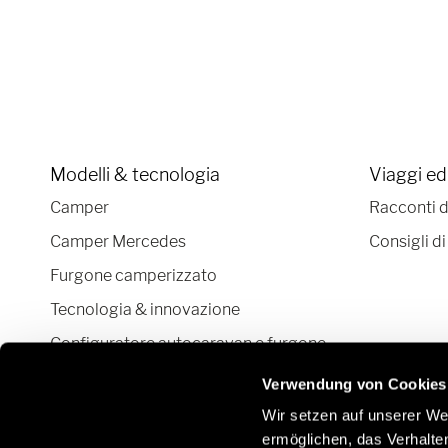
Modelli & tecnologia
Viaggi ed
Camper
Racconti d
Camper Mercedes
Consigli di
Furgone camperizzato
Tecnologia & innovazione
Configuratore autocaravan e furgone
camperizzato
Verwendung von Cookies
Wir setzen auf unserer Web
ermöglichen, das Verhalt