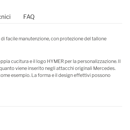
cnici
FAQ
 di facile manutenzione, con protezione del tallone
pia cucitura e il logo HYMER per la personalizzazione. Il
quanto viene inserito negli attacchi originali Mercedes.
 come esempio. La forma e il design effettivi possono