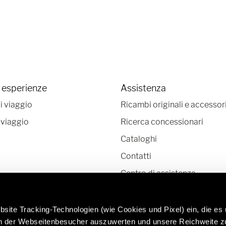
 esperienze
Assistenza
i viaggio
Ricambi originali e accessor
 viaggio
Ricerca concessionari
Cataloghi
Contatti
Centro di assistenza
Newsletter
site Tracking-Technologien (wie Cookies und Pixel) ein, die es
en der Webseitenbesucher auszuwerten und unsere Reichweite 