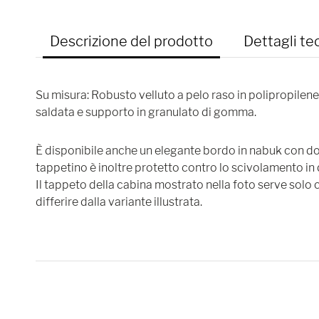
Descrizione del prodotto
Dettagli te
Su misura: Robusto velluto a pelo raso in polipropilene
saldata e supporto in granulato di gomma.
È disponibile anche un elegante bordo in nabuk con dop
tappetino è inoltre protetto contro lo scivolamento in 
Il tappeto della cabina mostrato nella foto serve solo
differire dalla variante illustrata.