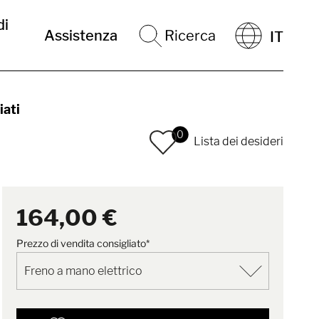
di
Assistenza
Ricerca
IT
iati
0
Lista dei desideri
164,00 €
Prezzo di vendita consigliato*