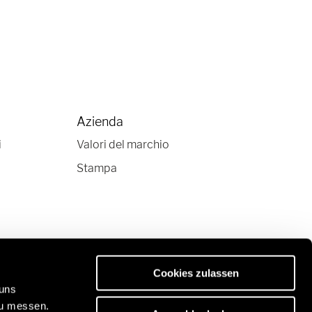
Azienda
i
Valori del marchio
Stampa
Cookies zulassen
 uns
zu messen.