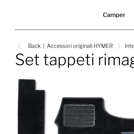
Camper
Back
Accessori originali HYMER
Int
Set tappeti rimag