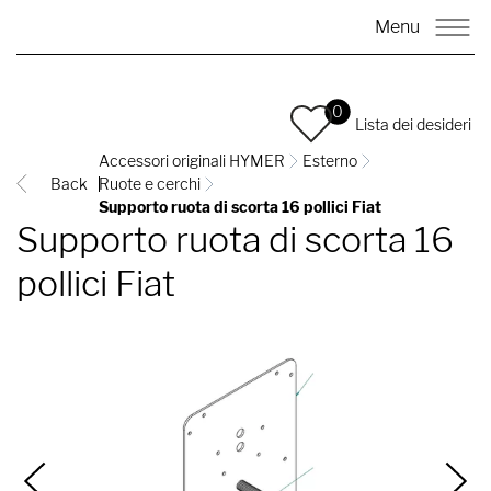
Menu
0
Lista dei desideri
Accessori originali HYMER
Esterno
Back
Ruote e cerchi
Supporto ruota di scorta 16 pollici Fiat
Supporto ruota di scorta 16
pollici Fiat