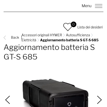
Menu
0
Lista dei desideri
Accessori originali HYMER
Autosufficienza
Back
Elettricità
Aggiornamento batteria S GT-S 685
Aggiornamento batteria S
GT-S 685