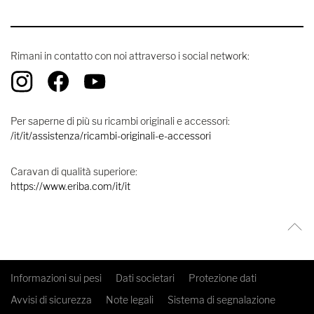
Rimani in contatto con noi attraverso i social network:
Per saperne di più su ricambi originali e accessori:
/it/it/assistenza/ricambi-originali-e-accessori
Caravan di qualità superiore:
https://www.eriba.com/it/it
Informazioni sui pesi
Dati societari
Protezione dati
Avvisi di sicurezza
Note legali
Sistema di segnalazione