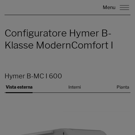
Menu
Configuratore Hymer B-
Klasse ModernComfort I
Hymer B-MC I 600
Vista esterna
Interni
Pianta