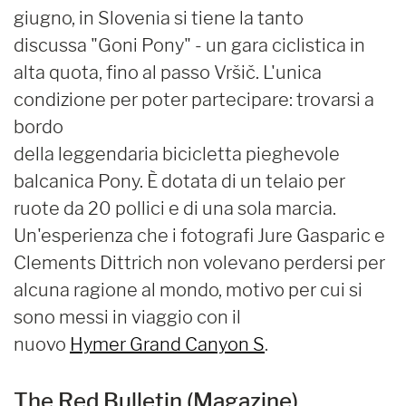
giugno, in Slovenia si tiene la tanto
discussa "Goni Pony" - un gara ciclistica in
alta quota, fino al passo Vršič. L'unica
condizione per poter partecipare: trovarsi a
bordo
della leggendaria bicicletta pieghevole
balcanica Pony. È dotata di un telaio per
ruote da 20 pollici e di una sola marcia.
Un'esperienza che i fotografi Jure Gasparic e
Clements Dittrich non volevano perdersi per
alcuna ragione al mondo, motivo per cui si
sono messi in viaggio con il
nuovo
Hymer Grand Canyon S
.
The Red Bulletin (Magazine)