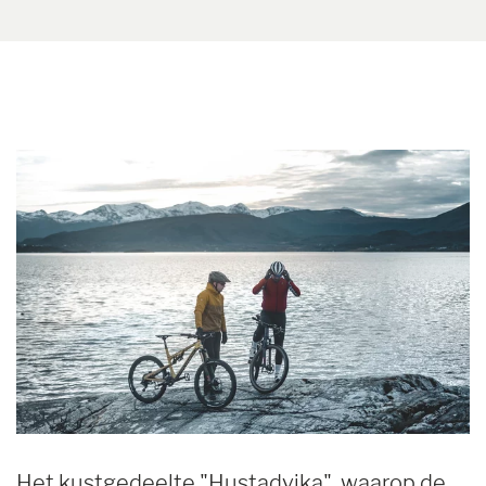
Het kustgedeelte "Hustadvika", waarop de