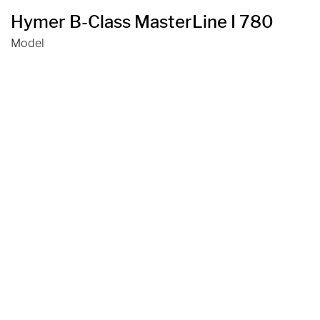
Hymer B-Class MasterLine I 780
Model