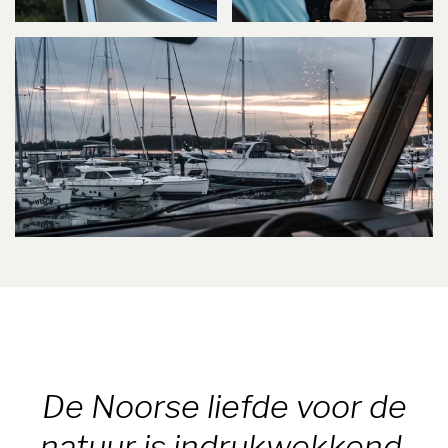
De Noorse liefde voor de
natuur is indrukwekkend,