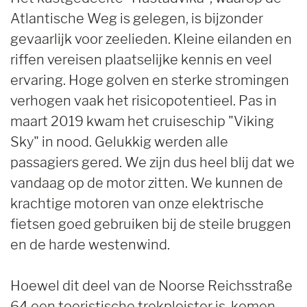
Atlantische Weg is gelegen, is bijzonder
gevaarlijk voor zeelieden. Kleine eilanden en
riffen vereisen plaatselijke kennis en veel
ervaring. Hoge golven en sterke stromingen
verhogen vaak het risicopotentieel. Pas in
maart 2019 kwam het cruiseschip "Viking
Sky" in nood. Gelukkig werden alle
passagiers gered. We zijn dus heel blij dat we
vandaag op de motor zitten. We kunnen de
krachtige motoren van onze elektrische
fietsen goed gebruiken bij de steile bruggen
en de harde westenwind.
Hoewel dit deel van de Noorse Reichsstraße
64 een toeristische trekpleister is, komen