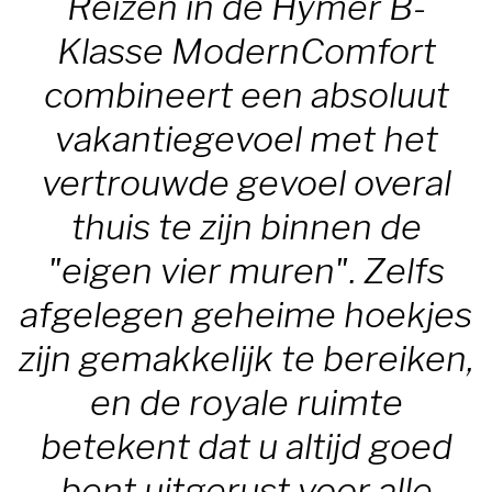
Reizen in de Hymer B-
Klasse ModernComfort
combineert een absoluut
vakantiegevoel met het
vertrouwde gevoel overal
thuis te zijn binnen de
"eigen vier muren". Zelfs
afgelegen geheime hoekjes
zijn gemakkelijk te bereiken,
en de royale ruimte
betekent dat u altijd goed
bent uitgerust voor alle