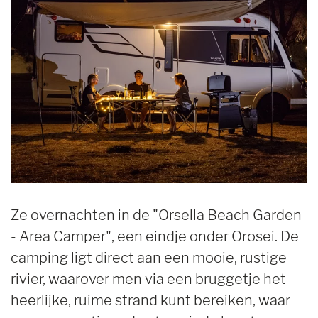
Ze overnachten in de "Orsella Beach Garden
- Area Camper", een eindje onder Orosei. De
camping ligt direct aan een mooie, rustige
rivier, waarover men via een bruggetje het
heerlijke, ruime strand kunt bereiken, waar