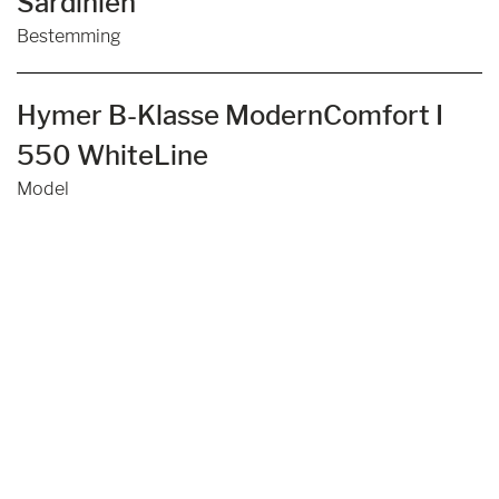
Sardinien
Bestemming
Hymer B-Klasse ModernComfort I
550 WhiteLine
Model