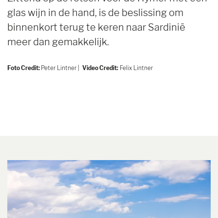
glas wijn in de hand, is de beslissing om
binnenkort terug te keren naar Sardinië
meer dan gemakkelijk.
Foto Credit:
Peter Lintner |
Video Credit:
Felix Lintner