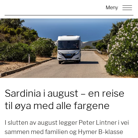
Meny
Sardinia i august –
en reise
til øya med alle fargene
I slutten av august legger Peter Lintner i vei
sammen med familien og Hymer B-klasse