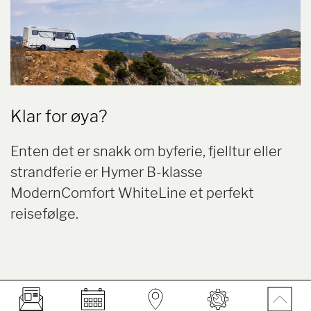
Klar for øya?
Enten det er snakk om byferie, fjelltur eller
strandferie er Hymer B-klasse
ModernComfort WhiteLine et perfekt
reisefølge.