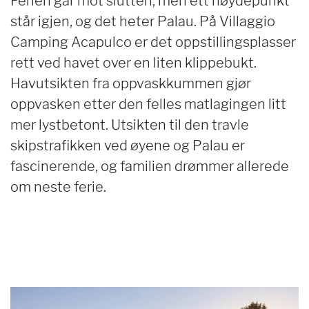
Ferien går mot slutten, men ett høydepunkt
står igjen, og det heter Palau. På Villaggio
Camping Acapulco er det oppstillingsplasser
rett ved havet over en liten klippebukt.
Havutsikten fra oppvaskkummen gjør
oppvasken etter den felles matlagingen litt
mer lystbetont. Utsikten til den travle
skipstrafikken ved øyene og Palau er
fascinerende, og familien drømmer allerede
om neste ferie.