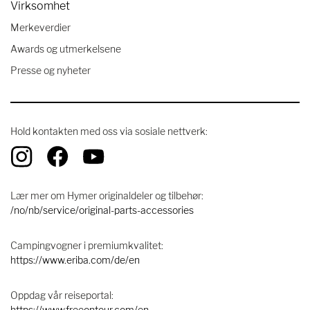
Virksomhet
Merkeverdier
Awards og utmerkelsene
Presse og nyheter
Hold kontakten med oss ​​via sosiale nettverk:
Lær mer om Hymer originaldeler og tilbehør:
/no/nb/service/original-parts-accessories
Campingvogner i premiumkvalitet:
https://www.eriba.com/de/en
Oppdag vår reiseportal:
https://www.freeontour.com/en