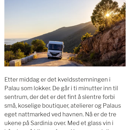
Etter middag er det kveldsstemningen i
Palau som lokker. De går i ti minutter inn til
sentrum, der det er det fint å slentre forbi
små, koselige boutiquer, atelierer og Palaus
eget nattmarked ved havnen. Nå er de tre
ukene på Sardinia over. Med et glass vin i