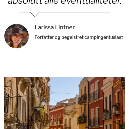
absolutt alle eventualiteter.
Larissa Lintner
Forfatter og begeistret campingentusiast