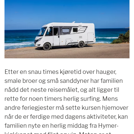
Etter en snau times kjøretid over hauger,
smale broer og små sanddyner har familien
nådd det neste reisemålet, og alt ligger til
rette for noen timers herlig surfing. Mens
andre feriegjester må sette kursen hjemover
når de er ferdige med dagens aktiviteter, kan
familien nyte en herlig middag fra Hymer-