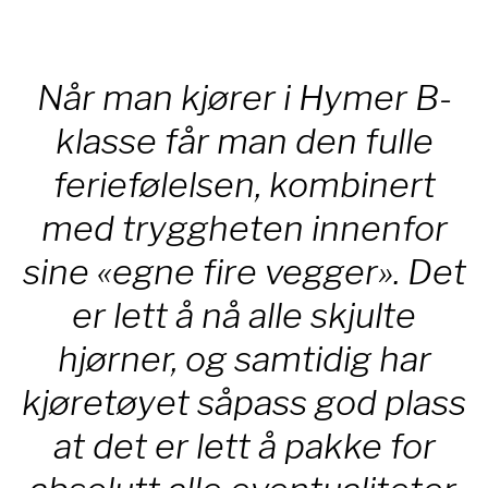
Når man kjører i Hymer B-
klasse får man den fulle
feriefølelsen, kombinert
med tryggheten innenfor
sine «egne fire vegger». Det
er lett å nå alle skjulte
hjørner, og samtidig har
kjøretøyet såpass god plass
at det er lett å pakke for