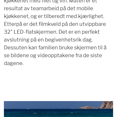
kjøkkenet med filet og vin. Maten er et
resultat av teamarbeid på det mobile
kjøkkenet, og er tilberedt med kjærlighet.
Etterpå er det filmkveld på den utvippbare
32" LED-flatskjermen. Det er en perfekt
avslutning på en begivenhetsrik dag.
Dessuten kan familien bruke skjermen til å
se bildene og videopptakene fra de siste
dagene.