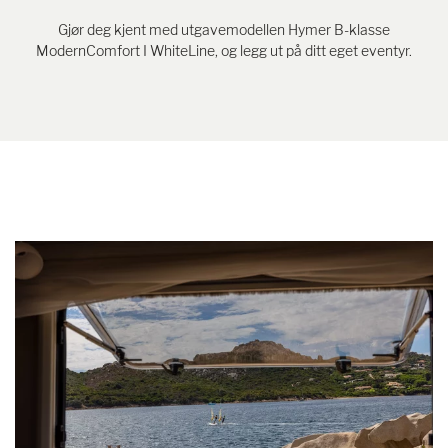
Gjør deg kjent med utgavemodellen Hymer B-klasse
ModernComfort I WhiteLine, og legg ut på ditt eget eventyr.