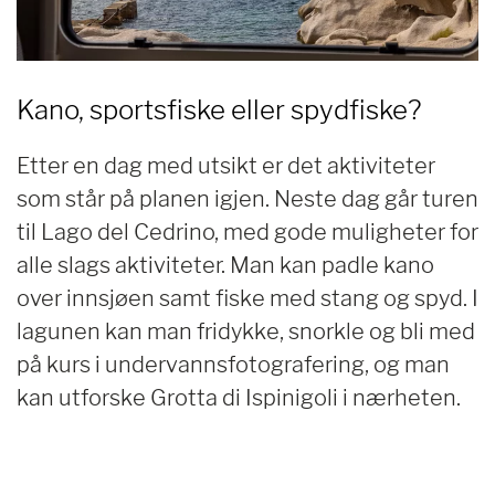
Kano, sportsfiske eller spydfiske?
Etter en dag med utsikt er det aktiviteter
som står på planen igjen. Neste dag går turen
til Lago del Cedrino, med gode muligheter for
alle slags aktiviteter. Man kan padle kano
over innsjøen samt fiske med stang og spyd. I
lagunen kan man fridykke, snorkle og bli med
på kurs i undervannsfotografering, og man
kan utforske Grotta di Ispinigoli i nærheten.