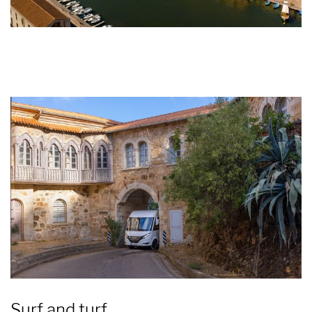
Surf and turf