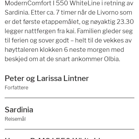
ModernComfort I 550 WhiteLine i retning av
Sardinia. Etter ca. 7 timer når de Livorno som
er det første etappemålet, og nøyaktig 23.30
legger nattfergen fra kai. Familien gleder seg
til ferien og sover godt – helt til de vekkes av
høyttaleren klokken 6 neste morgen med
beskjed om at de snart ankommer Olbia.
Peter og Larissa Lintner
Forfattere
Sardinia
Reisemål