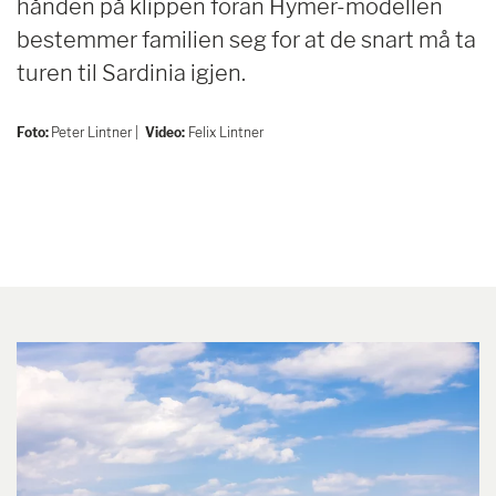
hånden på klippen foran Hymer-modellen
bestemmer familien seg for at de snart må ta
turen til Sardinia igjen.
Foto:
Peter Lintner |
Video:
Felix Lintner