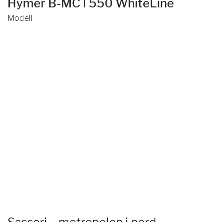
Hymer B-MC I 550 WhiteLine
Modell