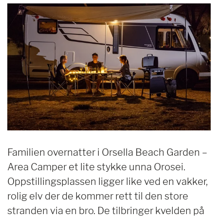
Familien overnatter i Orsella Beach Garden –
Area Camper et lite stykke unna Orosei.
Oppstillingsplassen ligger like ved en vakker,
rolig elv der de kommer rett til den store
stranden via en bro. De tilbringer kvelden på