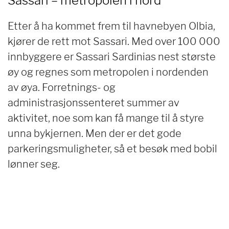
Sassari – metropolen i nord
Etter å ha kommet frem til havnebyen Olbia,
kjører de rett mot Sassari. Med over 100 000
innbyggere er Sassari Sardinias nest største
øy og regnes som metropolen i nordenden
av øya. Forretnings- og
administrasjonssenteret summer av
aktivitet, noe som kan få mange til å styre
unna bykjernen. Men der er det gode
parkeringsmuligheter, så et besøk med bobil
lønner seg.