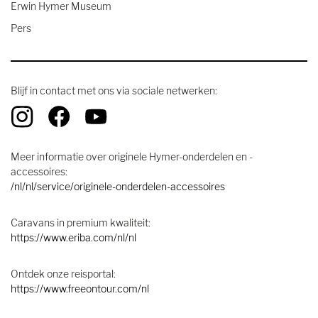
Erwin Hymer Museum
Pers
Blijf in contact met ons via sociale netwerken:
Meer informatie over originele Hymer-onderdelen en -
accessoires:
/nl/nl/service/originele-onderdelen-accessoires
Caravans in premium kwaliteit:
https://www.eriba.com/nl/nl
Ontdek onze reisportal:
https://www.freeontour.com/nl