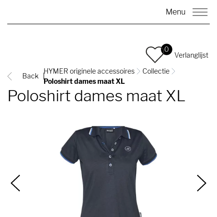
Menu
0
Verlanglijst
HYMER originele accessoires
Collectie
Back
Poloshirt dames maat XL
Poloshirt dames maat XL