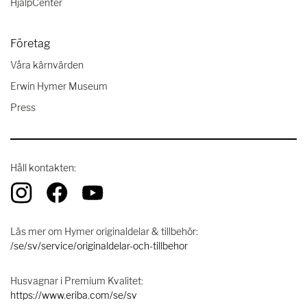
HjälpCenter
Företag
Våra kärnvärden
Erwin Hymer Museum
Press
Håll kontakten:
Läs mer om Hymer originaldelar & tillbehör:
/se/sv/service/originaldelar-och-tillbehor
Husvagnar i Premium Kvalitet:
https://www.eriba.com/se/sv