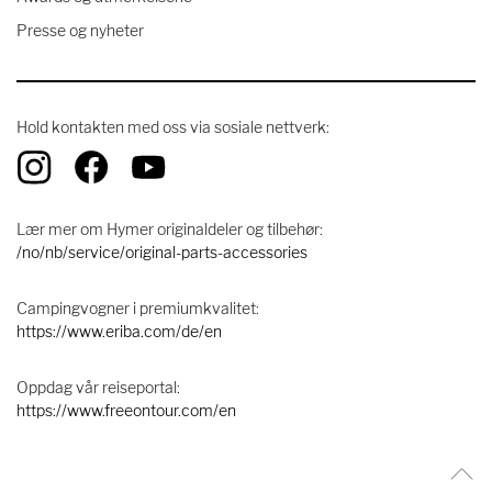
Presse og nyheter
Hold kontakten med oss ​​via sosiale nettverk:
Lær mer om Hymer originaldeler og tilbehør:
/no/nb/service/original-parts-accessories
Campingvogner i premiumkvalitet:
https://www.eriba.com/de/en
Oppdag vår reiseportal:
https://www.freeontour.com/en