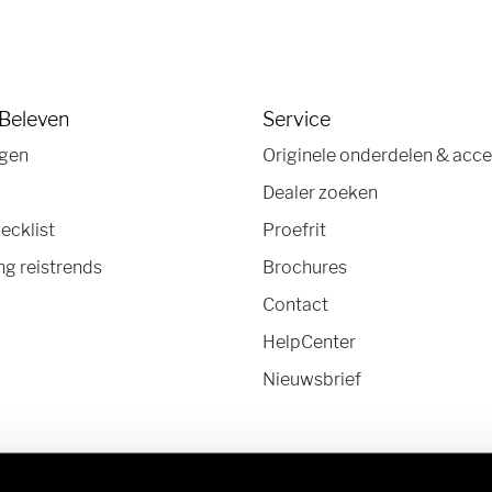
 Beleven
Service
agen
Originele onderdelen & acce
Dealer zoeken
ecklist
Proefrit
g reistrends
Brochures
Contact
HelpCenter
Nieuwsbrief