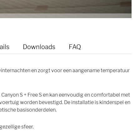
ails
Downloads
FAQ
internachten en zorgt voor een aangename temperatuur
d Canyon S + Free S en kan eenvoudig en comfortabel met
oertuig worden bevestigd. De installatie is kinderspel en
etische basisonderdelen.
gezellige sfeer.