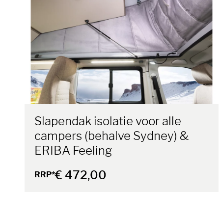
Slapendak isolatie voor alle
campers (behalve Sydney) &
ERIBA Feeling
€ 472,00
RRP*