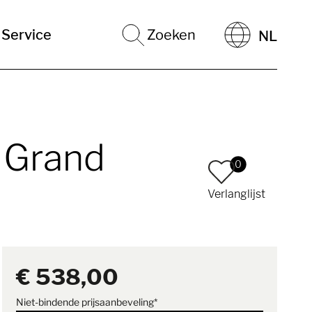
Service
Zoeken
NL
, Grand
0
Verlanglijst
€ 538,00
Niet-bindende prijsaanbeveling*