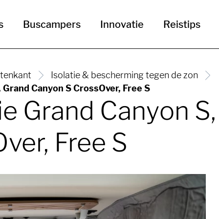
s
Buscampers
Innovatie
Reistips
itenkant
Isolatie & bescherming tegen de zon
, Grand Canyon S CrossOver, Free S
tie Grand Canyon S
ver, Free S