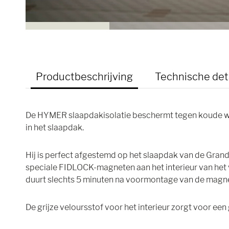
Productbeschrijving
Technische det
De HYMER slaapdakisolatie beschermt tegen koude w
in het slaapdak.
Hij is perfect afgestemd op het slaapdak van de Gran
speciale FIDLOCK-magneten aan het interieur van het v
duurt slechts 5 minuten na voormontage van de magn
De grijze veloursstof voor het interieur zorgt voor een 