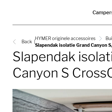
Camper
HYMER originele accessoires
Bu
Back
Slapendak isolatie Grand Canyon S
Slapendak isola
Canyon S CrossO