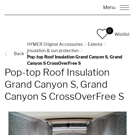
Menu
0
Wishlist
HYMER Original Accessories
Exterior
Insulation & sun protection
Back
Pop-top Roof Insulation Grand Canyon S, Grand
Canyon S CrossOverFree S
Pop-top Roof Insulation
Grand Canyon S, Grand
Canyon S CrossOverFree S