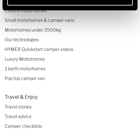
Class B+ motorhomes
Class A motorhomes
Small motorhomes & camper vans
Motorhomes under 3500kg
Our technologies
HYMER Quickstart camper videos
Luxury Motorhomes
2 berth motorhomes
Pop top camper van
Travel & Enjoy
Travel stories
Travel advice
Camper checklists