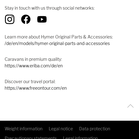
Stay in touch with us through social networks:
Learn more about Hymer Original Parts & Accessories:
/de/en/models/hymer-original-parts-and-accessories
Caravans in premium quality:
https://www.eriba.com/de/en
Discover our travel portal:
https://www.freeontour.com/en
Weight information
Legal notice
Data protection
Precautionary statements
Legal information