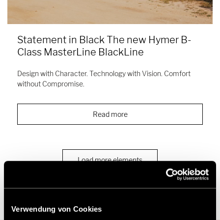
Statement in Black The new Hymer B-
Class MasterLine BlackLine
Design with Character. Technology with Vision. Comfort
without Compromise.
Read more
Load more elements
Verwendung von Cookies