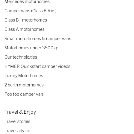
Mercedes motorhomes
Camper vans (Class B RVs)
Class B+ motorhomes
Class A motorhomes
Small motorhomes & camper vans
Motorhomes under 3500kg
Our technologies
HYMER Quickstart camper videos
Luxury Motorhomes
2 berth motorhomes
Pop top camper van
Travel & Enjoy
Travel stories
Travel advice