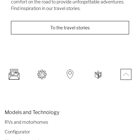
comfort on the road to provide unforgettable adventures.
Find inspiration in our travel stories.
To the travel stories
Models and Technology
RVs and motorhomes
Configurator