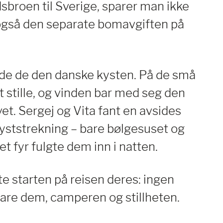
sbroen til Sverige, sparer man ikke
også den separate bomavgiften på
de de den danske kysten. På de små
 stille, og vinden bar med seg den
vet. Sergej og Vita fant en avsides
kyststrekning – bare bølgesuset og
 et fyr fulgte dem inn i natten.
e starten på reisen deres: ingen
bare dem, camperen og stillheten.