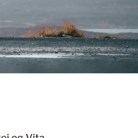
ej og Vita