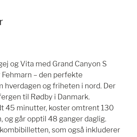
r
rgej og Vita med Grand Canyon S
g Fehmarn – den perfekte
hverdagen og friheten i nord. Der
fergen til Rødby i Danmark.
dt 45 minutter, koster omtrent 130
, og går opptil 48 ganger daglig.
kombibilletten, som også inkluderer