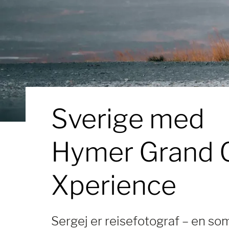
Sverige med
Hymer Grand 
Xperience
Sergej er reisefotograf – en som