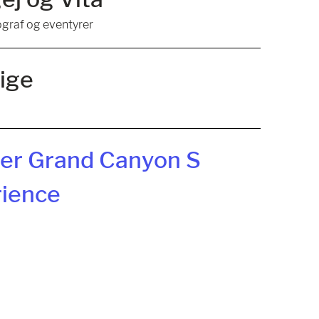
graf og eventyrer
ige
er Grand Canyon S
ience