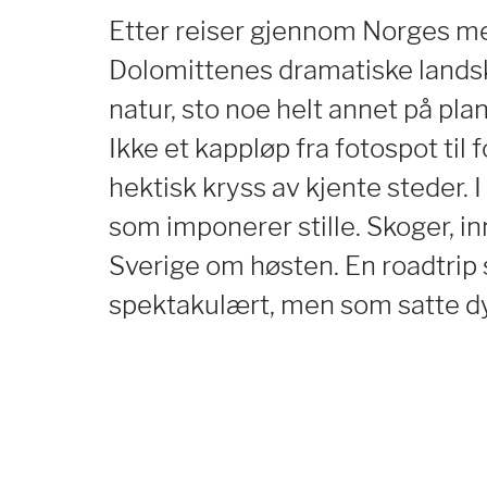
Etter reiser gjennom Norges me
Dolomittenes dramatiske landsk
natur, sto noe helt annet på pl
Ikke et kappløp fra fotospot til 
hektisk kryss av kjente steder. I
som imponerer stille. Skoger, inn
Sverige om høsten. En roadtrip 
spektakulært, men som satte dy