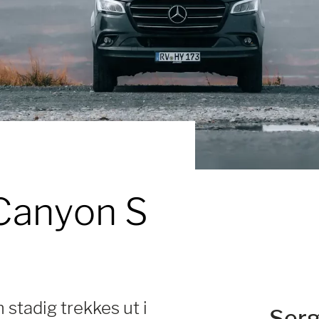
Canyon S
 stadig trekkes ut i
Serg