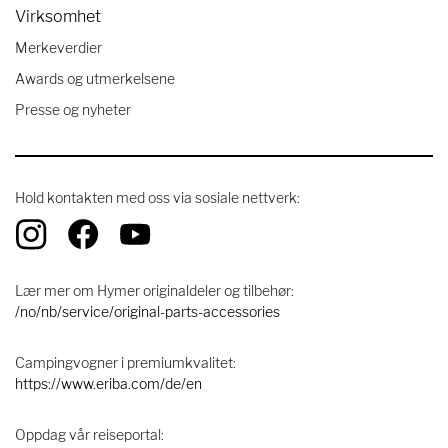
Virksomhet
Merkeverdier
Awards og utmerkelsene
Presse og nyheter
Hold kontakten med oss ​​via sosiale nettverk:
Lær mer om Hymer originaldeler og tilbehør:
/no/nb/service/original-parts-accessories
Campingvogner i premiumkvalitet:
https://www.eriba.com/de/en
Oppdag vår reiseportal: