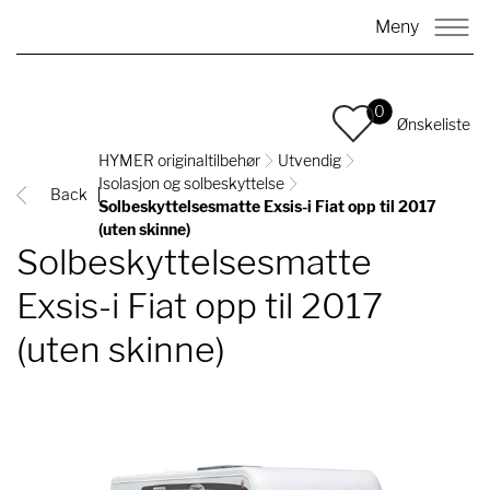
Meny
0
Ønskeliste
HYMER originaltilbehør
Utvendig
Isolasjon og solbeskyttelse
Back
Solbeskyttelsesmatte Exsis-i Fiat opp til 2017
(uten skinne)
Solbeskyttelsesmatte
Exsis-i Fiat opp til 2017
(uten skinne)