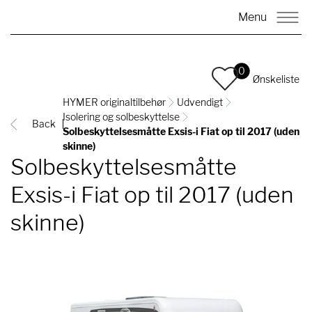
Menu
0
Ønskeliste
HYMER originaltilbehør
Udvendigt
Isolering og solbeskyttelse
Back
Solbeskyttelsesmåtte Exsis-i Fiat op til 2017 (uden
skinne)
Solbeskyttelsesmåtte
Exsis-i Fiat op til 2017 (uden
skinne)