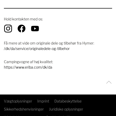
Hold kontakten med os:
Få mere at vide om originale dele og tilbehør fra Hymer:
/dk/da/service/originaledele-og-tilbehor
Campingvogne af høj kvalitet:
https://www.eriba.com/dk/da
Vægtoplysninger
Imprint
Databeskyttelse
Sikkerhedshenvisninger
Juridiske oplysninger