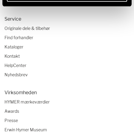
Autocamper tjekliste
Service
Originale dele & tilbehør
Find forhandler
Kataloger
Kontakt
HelpCenter
Nyhedsbrev
Virksomheden
HYMER mærkeværdier
Awards
Presse
Erwin Hymer Museum