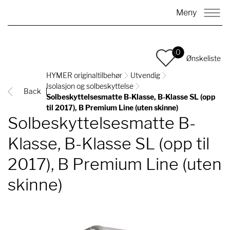
Meny
0
Ønskeliste
HYMER originaltilbehør
Utvendig
Isolasjon og solbeskyttelse
Back
Solbeskyttelsesmatte B-Klasse, B-Klasse SL (opp
til 2017), B Premium Line (uten skinne)
Solbeskyttelsesmatte B-
Klasse, B-Klasse SL (opp til
2017), B Premium Line (uten
skinne)