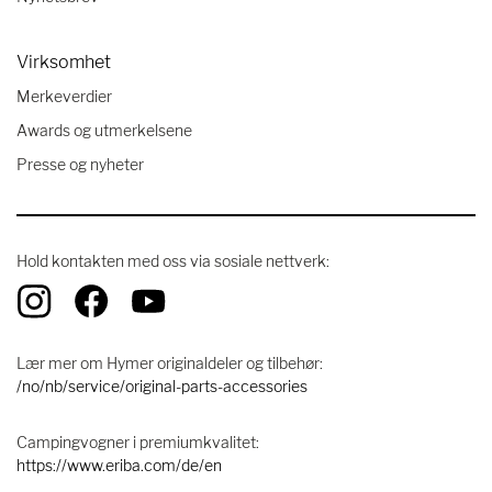
Virksomhet
Merkeverdier
Awards og utmerkelsene
Presse og nyheter
Hold kontakten med oss ​​via sosiale nettverk:
Lær mer om Hymer originaldeler og tilbehør:
/no/nb/service/original-parts-accessories
Campingvogner i premiumkvalitet:
https://www.eriba.com/de/en