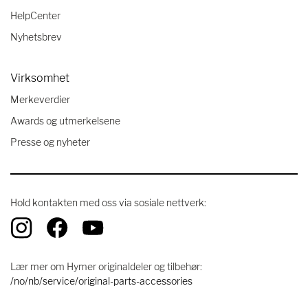
HelpCenter
Nyhetsbrev
Virksomhet
Merkeverdier
Awards og utmerkelsene
Presse og nyheter
Hold kontakten med oss ​​via sosiale nettverk:
Lær mer om Hymer originaldeler og tilbehør:
/no/nb/service/original-parts-accessories