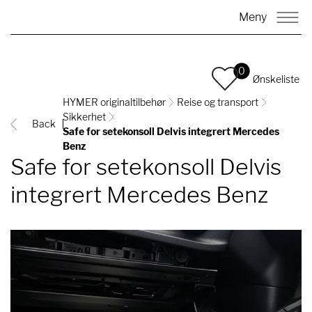
Meny
0
Ønskeliste
HYMER originaltilbehør
Reise og transport
Sikkerhet
Back
Safe for setekonsoll Delvis integrert Mercedes
Benz
Safe for setekonsoll Delvis
integrert Mercedes Benz