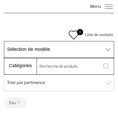
Menu
0
Liste de souhaits
Sélection de modèle
Catégories
Eau