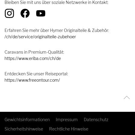
Bleiben Sie mit uns über soziale Netzwerke in Kontakt:
Erfahren Sie mehr über Hymer Originalteile & Zubehör:
/ch/de/service/originalteile-zubehoer
Caravans in Premium-Qualität:
https://www.eriba.com/ch/de
Entdecken Sie unser Reiseportal:
https://www.freeontour.com/
Gewichtsinformationen
Impressum
Datenschutz
Sicherheitshinweise
Rechtliche Hinweise