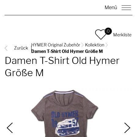
Menü
0
Merkliste
HYMER Original Zubehör
Kollektion
Zurück
Damen T-Shirt Old Hymer Größe M
Damen T-Shirt Old Hymer
Größe M