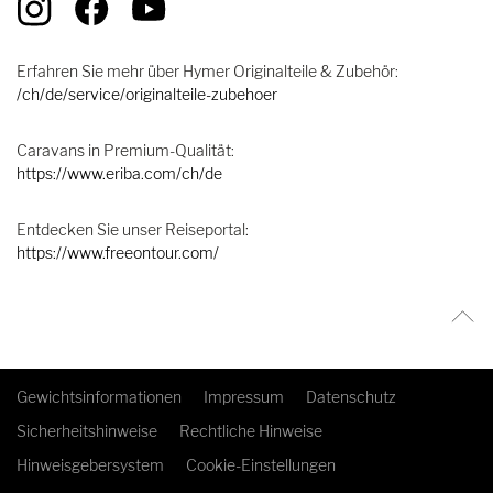
Erfahren Sie mehr über Hymer Originalteile & Zubehör:
/ch/de/service/originalteile-zubehoer
Caravans in Premium-Qualität:
https://www.eriba.com/ch/de
Entdecken Sie unser Reiseportal:
https://www.freeontour.com/
Gewichtsinformationen
Impressum
Datenschutz
Sicherheitshinweise
Rechtliche Hinweise
Hinweisgebersystem
Cookie-Einstellungen