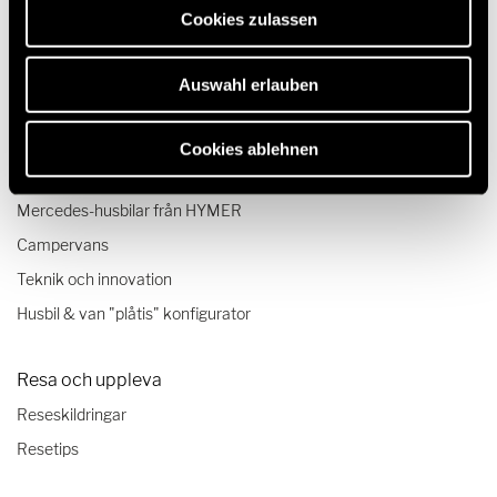
Cookies zulassen
Auswahl erlauben
Modeller & Teknik
Cookies ablehnen
Husbilar
Mercedes-husbilar från HYMER
Campervans
Teknik och innovation
Husbil & van "plåtis" konfigurator
Resa och uppleva
Reseskildringar
Resetips