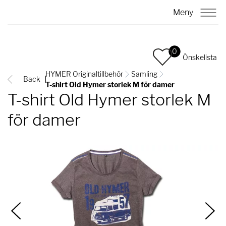
Meny
0
Önskelista
HYMER Originaltillbehör
Samling
Back
T-shirt Old Hymer storlek M för damer
T-shirt Old Hymer storlek M
för damer