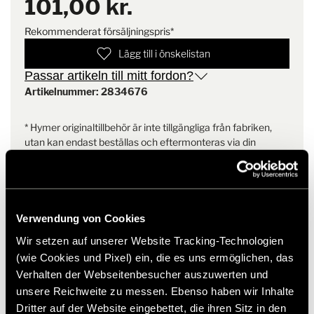
101,00 kr.
Rekommenderat försäljningspris*
Lägg till i önskelistan
Passar artikeln till mitt fordon?
Artikelnummer: 2834676
* Hymer originaltillbehör är inte tillgängliga från fabriken,
utan kan endast beställas och eftermonteras via din
återförsäljare. Bilder kan ändras.
Verwendung von Cookies
Wir setzen auf unserer Website Tracking-Technologien
(wie Cookies und Pixel) ein, die es uns ermöglichen, das
Verhalten der Webseitenbesucher auszuwerten und
Liknande produkter
unsere Reichweite zu messen. Ebenso haben wir Inhalte
Dritter auf der Website eingebettet, die ihren Sitz in den