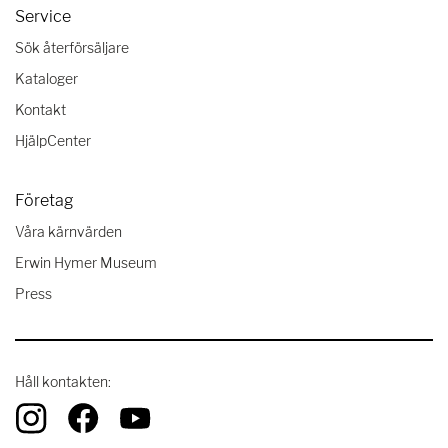
Service
Sök återförsäljare
Kataloger
Kontakt
HjälpCenter
Företag
Våra kärnvärden
Erwin Hymer Museum
Press
Håll kontakten: