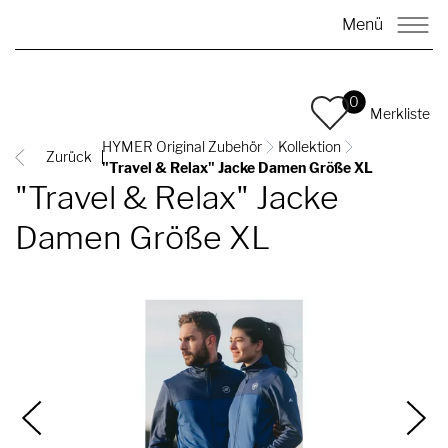
Menü
0
Merkliste
HYMER Original Zubehör
Kollektion
Zurück
"Travel & Relax" Jacke Damen Größe XL
"Travel & Relax" Jacke
Damen Größe XL