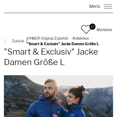
Menü
0
Merkliste
HYMER Original Zubehör
Kollektion
Zurück
"Smart & Exclusiv" Jacke Damen Größe L
"Smart & Exclusiv" Jacke
Damen Größe L