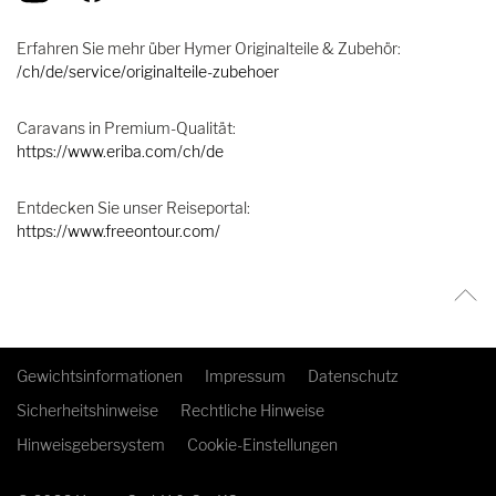
Erfahren Sie mehr über Hymer Originalteile & Zubehör:
/ch/de/service/originalteile-zubehoer
Caravans in Premium-Qualität:
https://www.eriba.com/ch/de
Entdecken Sie unser Reiseportal:
https://www.freeontour.com/
Gewichtsinformationen
Impressum
Datenschutz
Sicherheitshinweise
Rechtliche Hinweise
Hinweisgebersystem
Cookie-Einstellungen