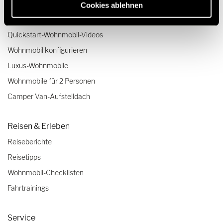
Wohnmobile bis 3,5 Tonnen
Cookies ablehnen
Unsere Technologien
Quickstart-Wohnmobil-Videos
Wohnmobil konfigurieren
Luxus-Wohnmobile
Wohnmobile für 2 Personen
Camper Van-Aufstelldach
Reisen & Erleben
Reiseberichte
Reisetipps
Wohnmobil-Checklisten
Fahrtrainings
Service