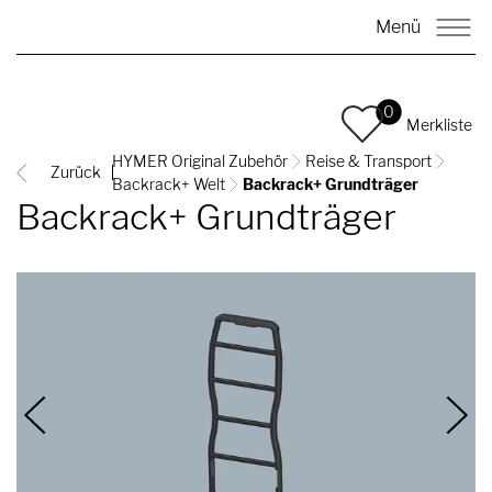
Menü
0
Merkliste
HYMER Original Zubehör
Reise & Transport
Zurück
Backrack+ Welt
Backrack+ Grundträger
Backrack+ Grundträger