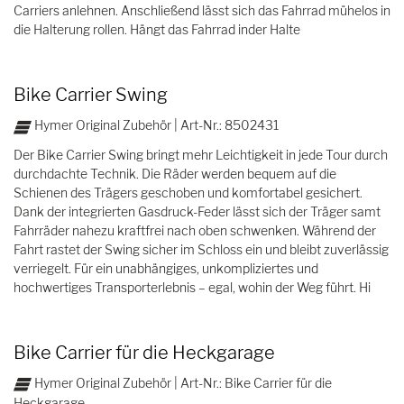
Carriers anlehnen. Anschließend lässt sich das Fahrrad mühelos in
die Halterung rollen. Hängt das Fahrrad inder Halte
Bike Carrier Swing
Hymer Original Zubehör | Art-Nr.: 8502431
Der Bike Carrier Swing bringt mehr Leichtigkeit in jede Tour durch
durchdachte Technik. Die Räder werden bequem auf die
Schienen des Trägers geschoben und komfortabel gesichert.
Dank der integrierten Gasdruck-Feder lässt sich der Träger samt
Fahrräder nahezu kraftfrei nach oben schwenken. Während der
Fahrt rastet der Swing sicher im Schloss ein und bleibt zuverlässig
verriegelt. Für ein unabhängiges, unkompliziertes und
hochwertiges Transporterlebnis – egal, wohin der Weg führt. Hi
Bike Carrier für die Heckgarage
Hymer Original Zubehör | Art-Nr.: Bike Carrier für die
Heckgarage