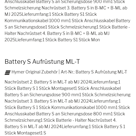
Anschlusskabel Battery S an Sicherungsdose 900 mm1 Stück
Schmelzsicherung Nachrüstset 3. Battery S in B-MC + B-ML ab
MJ 2025Lieferumfang:1 Stück Battery S1 Stück
Kommunikationskabel 1000 mm1 Stück Anschlusskabel Battery
S an Sicherungsdose1 Stück Schmelzsicherung1 Stück Batterie -
Halter Nachrüstset 4. Battery S in B-MC + B-ML ab MJ
2025Lieferumfang:1 Stück Battery S1 Stück Mon
Battery S Aufrüstung ML-T
Hymer Original Zubehör | Art-Nr.: Battery S Aufrüstung ML-T
Nachrüstset 2. Battery S in ML-T ab MJ 2024Lieferumfang:1
Stück Battery S 1 Stück Montageset1 Stück Anschlusskabel
Battery S an Sicherungsdose 900 mm1 Stück Schmelzsicherung
Nachrüstset 3. Battery S in ML-T ab MJ 2024Lieferumfang:1
Stück Battery S 1 Stück Kommunikationskabel 1000 mm1 Stück
Anschlusskabel Battery S an Sicherungsdose 800 mm1 Stück
Schmelzsicherung1 Stück Batterie - Halter Nachrüstset 4.
Battery S in ML-T ab MJ 2024Lieferumfang:1 Stück Battery S 1
Stück Montageset1 S