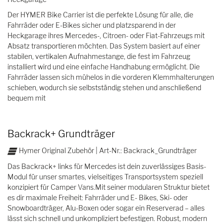
Der HYMER Bike Carrier ist die perfekte Lösung für alle, die
Fahrräder oder E-Bikes sicher und platzsparend in der
Heckgarage ihres Mercedes-, Citroen- oder Fiat-Fahrzeugs mit
Absatz transportieren möchten. Das System basiert auf einer
stabilen, vertikalen Aufnahmestange, die fest im Fahrzeug
installiert wird und eine einfache Handhabung ermöglicht. Die
Fahrräder lassen sich mühelos in die vorderen Klemmhalterungen
schieben, wodurch sie selbstständig stehen und anschließend
bequem mit
Backrack+ Grundträger
Hymer Original Zubehör | Art-Nr.: Backrack_Grundträger
Das Backrack+ links für Mercedes ist dein zuverlässiges Basis-
Modul für unser smartes, vielseitiges Transportsystem speziell
konzipiert für Camper Vans.Mit seiner modularen Struktur bietet
es dir maximale Freiheit: Fahrräder und E- Bikes, Ski- oder
Snowboardträger, Alu-Boxen oder sogar ein Reserverad – alles
lässt sich schnell und unkompliziert befestigen. Robust, modern