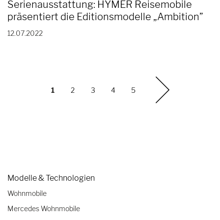
Serienausstattung: HYMER Reisemobile
präsentiert die Editionsmodelle „Ambition”
12.07.2022
1
2
3
4
5
Modelle & Technologien
Wohnmobile
Mercedes Wohnmobile