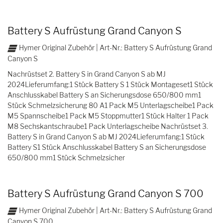
Battery S Aufrüstung Grand Canyon S
Hymer Original Zubehör | Art-Nr.: Battery S Aufrüstung Grand
Canyon S
Nachrüstset 2. Battery S in Grand Canyon S ab MJ
2024Lieferumfang:1 Stück Battery S 1 Stück Montageset1 Stück
Anschlusskabel Battery S an Sicherungsdose 650/800 mm1
Stück Schmelzsicherung 80 A1 Pack M5 Unterlagscheibe1 Pack
M5 Spannscheibe1 Pack M5 Stoppmutter1 Stück Halter 1 Pack
M8 Sechskantschraube1 Pack Unterlagscheibe Nachrüstset 3.
Battery S in Grand Canyon S ab MJ 2024Lieferumfang:1 Stück
Battery S1 Stück Anschlusskabel Battery S an Sicherungsdose
650/800 mm1 Stück Schmelzsicher
Battery S Aufrüstung Grand Canyon S 700
Hymer Original Zubehör | Art-Nr.: Battery S Aufrüstung Grand
Canyon S 700