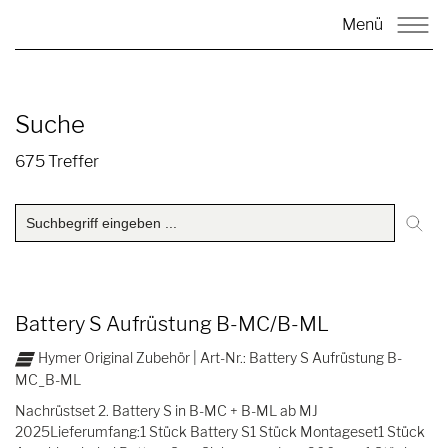
Menü
Suche
675 Treffer
Battery S Aufrüstung B-MC/B-ML
Hymer Original Zubehör | Art-Nr.: Battery S Aufrüstung B-
MC_B-ML
Nachrüstset 2. Battery S in B-MC + B-ML ab MJ
2025Lieferumfang:1 Stück Battery S1 Stück Montageset1 Stück