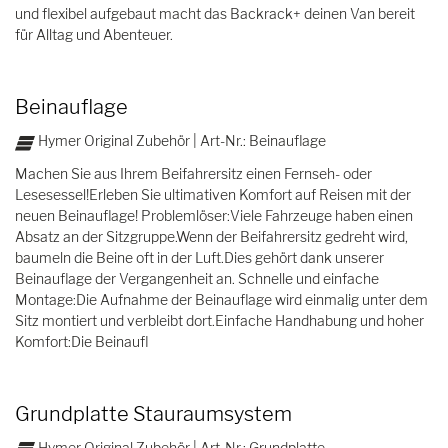
und flexibel aufgebaut macht das Backrack+ deinen Van bereit
für Alltag und Abenteuer.
Beinauflage
Hymer Original Zubehör | Art-Nr.: Beinauflage
Machen Sie aus Ihrem Beifahrersitz einen Fernseh- oder
Lesesessel!Erleben Sie ultimativen Komfort auf Reisen mit der
neuen Beinauflage! Problemlöser:Viele Fahrzeuge haben einen
Absatz an der Sitzgruppe.Wenn der Beifahrersitz gedreht wird,
baumeln die Beine oft in der Luft.Dies gehört dank unserer
Beinauflage der Vergangenheit an. Schnelle und einfache
Montage:Die Aufnahme der Beinauflage wird einmalig unter dem
Sitz montiert und verbleibt dort.Einfache Handhabung und hoher
Komfort:Die Beinaufl
Grundplatte Stauraumsystem
Hymer Original Zubehör | Art-Nr.: Grundplatte