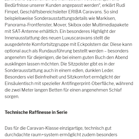
Bedürfnisse unserer Kunden angepasst werden“, erklärt Rudi
Fimpel, Geschäftsbereichsleiter ERIBA Caravans. So sind
beispielsweise Sonderausstattungsdetails wie Markisen,
Panorama-Frontfenster, Mover, Skibox oder Multimediapakete
mit SAT-Antenne erhältlich. Ein besonderes Highlight der
Innenausstattung des neuen Luxuscaravans stellt die
ausgedehnte Komfortsitzgruppe mit Eckpolstern dar. Diese kann
optional auch als Rundausführung bestellt werden – besonders
angenehm für diejenigen, die bei einem guten Buch den Abend
ausklingen lassen möchten. Die Sitzpolster gibt es in der
Sonderausstattung auch in einem edlen, dunklen Leder.
Besonders viel Beinfreiheit und Sitzkomfort ermöglicht der
Einsäulentisch mit spezieller Antifingerprint-Oberfläche, während
die zwei Meter langen Betten für einen angenehmen Schlaf
sorgen.
Technische Raffinesse in Serie
Das für die Caravan-Klasse einzigartige, technisch gut
durchdachte raum+system ermöglicht zudem besonders