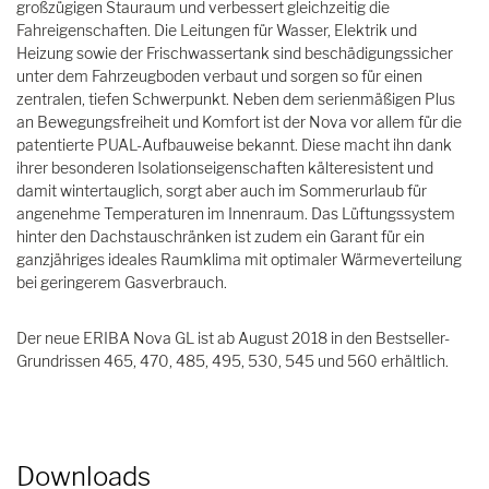
großzügigen Stauraum und verbessert gleichzeitig die
Fahreigenschaften. Die Leitungen für Wasser, Elektrik und
Heizung sowie der Frischwassertank sind beschädigungssicher
unter dem Fahrzeugboden verbaut und sorgen so für einen
zentralen, tiefen Schwerpunkt. Neben dem serienmäßigen Plus
an Bewegungsfreiheit und Komfort ist der Nova vor allem für die
patentierte PUAL-Aufbauweise bekannt. Diese macht ihn dank
ihrer besonderen Isolationseigenschaften kälteresistent und
damit wintertauglich, sorgt aber auch im Sommerurlaub für
angenehme Temperaturen im Innenraum. Das Lüftungssystem
hinter den Dachstauschränken ist zudem ein Garant für ein
ganzjähriges ideales Raumklima mit optimaler Wärmeverteilung
bei geringerem Gasverbrauch.
Der neue ERIBA Nova GL ist ab August 2018 in den Bestseller-
Grundrissen 465, 470, 485, 495, 530, 545 und 560 erhältlich.
Downloads