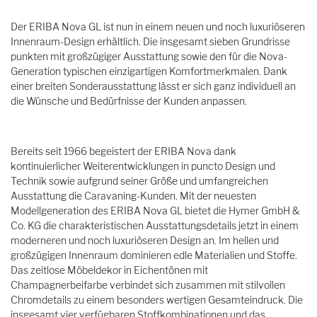
Der ERIBA Nova GL ist nun in einem neuen und noch luxuriöseren
Innenraum-Design erhältlich. Die insgesamt sieben Grundrisse
punkten mit großzügiger Ausstattung sowie den für die Nova-
Generation typischen einzigartigen Komfortmerkmalen. Dank
einer breiten Sonderausstattung lässt er sich ganz individuell an
die Wünsche und Bedürfnisse der Kunden anpassen.
Bereits seit 1966 begeistert der ERIBA Nova dank
kontinuierlicher Weiterentwicklungen in puncto Design und
Technik sowie aufgrund seiner Größe und umfangreichen
Ausstattung die Caravaning-Kunden. Mit der neuesten
Modellgeneration des ERIBA Nova GL bietet die Hymer GmbH &
Co. KG die charakteristischen Ausstattungsdetails jetzt in einem
moderneren und noch luxuriöseren Design an. Im hellen und
großzügigen Innenraum dominieren edle Materialien und Stoffe.
Das zeitlose Möbeldekor in Eichentönen mit
Champagnerbeifarbe verbindet sich zusammen mit stilvollen
Chromdetails zu einem besonders wertigen Gesamteindruck. Die
insgesamt vier verfügbaren Stoffkombinationen und das