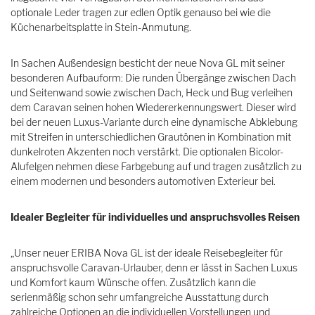
optionale Leder tragen zur edlen Optik genauso bei wie die
Küchenarbeitsplatte in Stein-Anmutung.
In Sachen Außendesign besticht der neue Nova GL mit seiner
besonderen Aufbauform: Die runden Übergänge zwischen Dach
und Seitenwand sowie zwischen Dach, Heck und Bug verleihen
dem Caravan seinen hohen Wiedererkennungswert. Dieser wird
bei der neuen Luxus-Variante durch eine dynamische Abklebung
mit Streifen in unterschiedlichen Grautönen in Kombination mit
dunkelroten Akzenten noch verstärkt. Die optionalen Bicolor-
Alufelgen nehmen diese Farbgebung auf und tragen zusätzlich zu
einem modernen und besonders automotiven Exterieur bei.
Idealer Begleiter für individuelles und anspruchsvolles Reisen
„Unser neuer ERIBA Nova GL ist der ideale Reisebegleiter für
anspruchsvolle Caravan-Urlauber, denn er lässt in Sachen Luxus
und Komfort kaum Wünsche offen. Zusätzlich kann die
serienmäßig schon sehr umfangreiche Ausstattung durch
zahlreiche Optionen an die individuellen Vorstellungen und