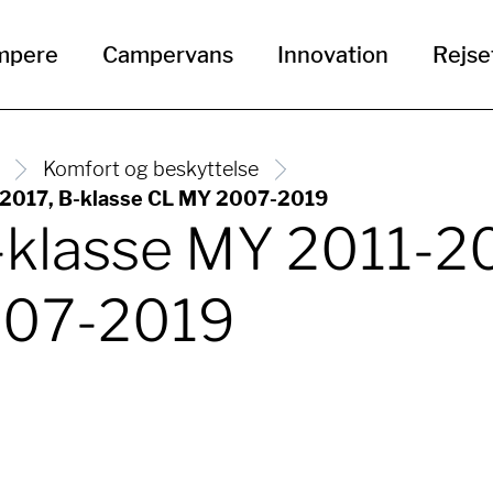
mpere
Campervans
Innovation
Rejse
Komfort og beskyttelse
-2017, B-klasse CL MY 2007-2019
klasse MY 2011-20
007-2019