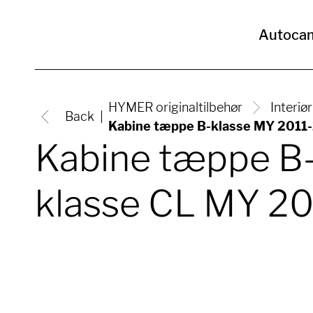
Autoca
HYMER originaltilbehør
Interiør
Back
Kabine tæppe B-klasse MY 2011
Kabine tæppe B-
klasse CL MY 2