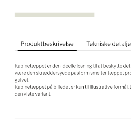
Produktbeskrivelse
Tekniske detalje
Kabinetæppet er den ideelle løsning til at beskytte det
være den skræddersyede pasform smelter tæppet proble
gulvet.
Kabinetæppet på billedet er kun til illustrative formål.
den viste variant.