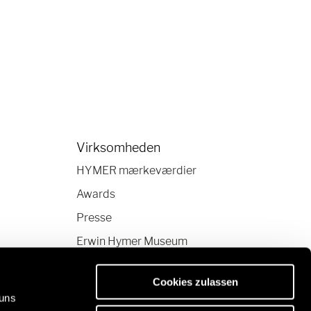
Virksomheden
HYMER mærkeværdier
Awards
Presse
Erwin Hymer Museum
Cookies zulassen
 uns