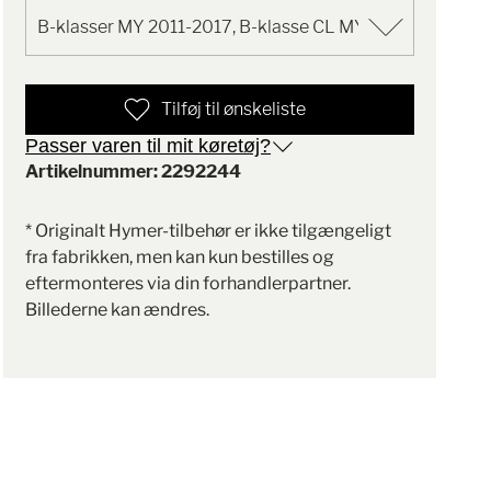
Tilføj til ønskeliste
Passer varen til mit køretøj?
Artikelnummer: 2292244
* Originalt Hymer-tilbehør er ikke tilgængeligt
fra fabrikken, men kan kun bestilles og
eftermonteres via din forhandlerpartner.
Billederne kan ændres.