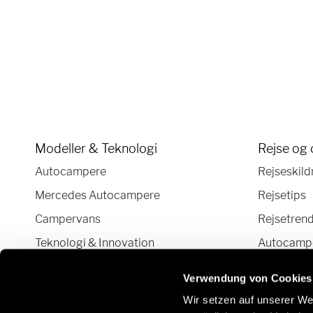
Modeller & Teknologi
Rejse og 
Autocampere
Rejseskild
Mercedes Autocampere
Rejsetips
Campervans
Rejsetren
Teknologi & Innovation
Autocamper
Autocamper og Camper Van
Verwendung von Cookies
konfigurator
Wir setzen auf unserer Web