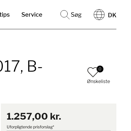
tips
Service
Søg
DK
17, B-
0
Ønskeliste
1.257,00 kr.
Uforpligtende prisforslag*