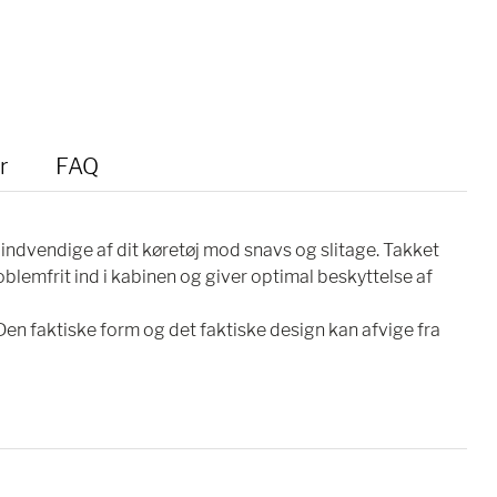
r
FAQ
 indvendige af dit køretøj mod snavs og slitage. Takket
mfrit ind i kabinen og giver optimal beskyttelse af
 Den faktiske form og det faktiske design kan afvige fra