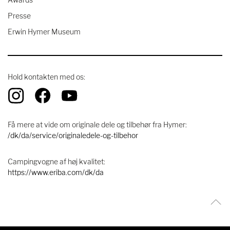
Presse
Erwin Hymer Museum
Hold kontakten med os:
Få mere at vide om originale dele og tilbehør fra Hymer:
/dk/da/service/originaledele-og-tilbehor
Campingvogne af høj kvalitet:
https://www.eriba.com/dk/da