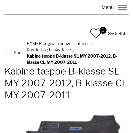
Menu
0
Ønskeliste
HYMER originaltilbehør
Interiør
Komfort og beskyttelse
Back
Kabine tæppe B-klasse SL MY 2007-2012, B-
klasse CL MY 2007-2011
Kabine tæppe B-klasse SL
MY 2007-2012, B-klasse CL
MY 2007-2011