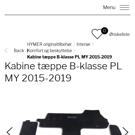
Menu
0
Ønskeliste
HYMER originaltilbehør
Interiør
Back
Komfort og beskyttelse
Kabine tæppe B-klasse PL MY 2015-2019
Kabine tæppe B-klasse PL
MY 2015-2019