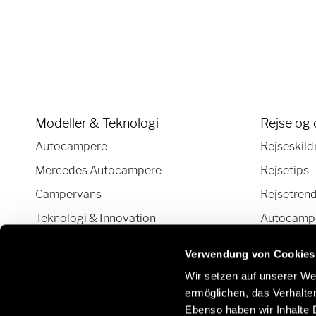
Modeller & Teknologi
Rejse og 
Autocampere
Rejseskild
Mercedes Autocampere
Rejsetips
Campervans
Rejsetren
Teknologi & Innovation
Autocamper
Autocamper og Camper Van
Verwendung von Cookies
konfigurator
Wir setzen auf unserer Web
ermöglichen, das Verhalt
Ebenso haben wir Inhalte D