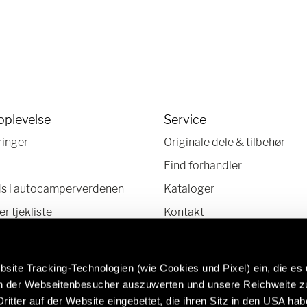
oplevelse
Service
ringer
Originale dele & tilbehør
Find forhandler
ds i autocamperverdenen
Kataloger
 tjekliste
Kontakt
HelpCenter
Nyhedsbrev
site Tracking-Technologien (wie Cookies und Pixel) ein, die es
en der Webseitenbesucher auszuwerten und unsere Reichweite 
ritter auf der Website eingebettet, die ihren Sitz in den USA ha