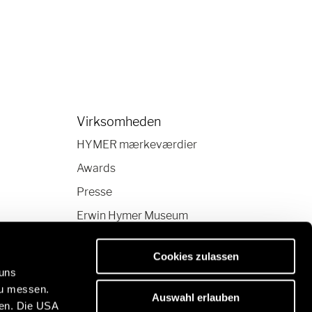
Virksomheden
HYMER mærkeværdier
Awards
Presse
Erwin Hymer Museum
Cookies zulassen
 uns
zu messen.
Auswahl erlauben
ben. Die USA