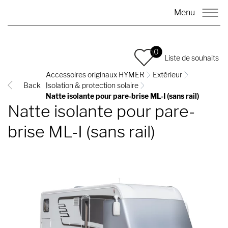
Menu
0
Liste de souhaits
Accessoires originaux HYMER
Extérieur
Back
Isolation & protection solaire
Natte isolante pour pare-brise ML-I (sans rail)
Natte isolante pour pare-
brise ML-I (sans rail)