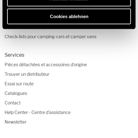
Récits de voyage
Cookies ablehnen
Conseils voyage
Tendances de voyage vanlife
Check-lists pour camping-cars et camper vans
Services
Pièces détachées et accessoires d’origine
Trouver un distributeur
Essai sur route
Catalogues
Contact
Help Center - Centre d'assistance
Newsletter