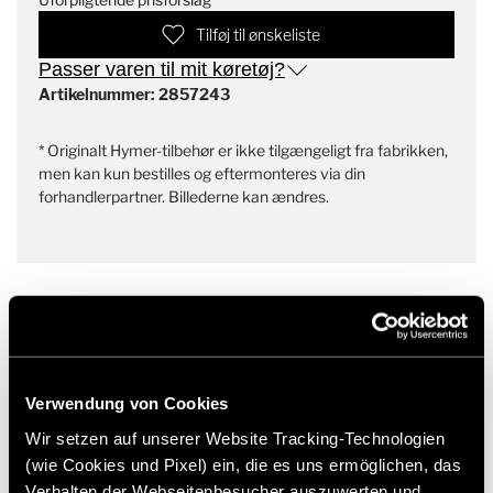
Tilføj til ønskeliste
Passer varen til mit køretøj?
Artikelnummer: 2857243
* Originalt Hymer-tilbehør er ikke tilgængeligt fra fabrikken,
men kan kun bestilles og eftermonteres via din
forhandlerpartner. Billederne kan ændres.
Lignende produkter
Verwendung von Cookies
Wir setzen auf unserer Website Tracking-Technologien
(wie Cookies und Pixel) ein, die es uns ermöglichen, das
Verhalten der Webseitenbesucher auszuwerten und