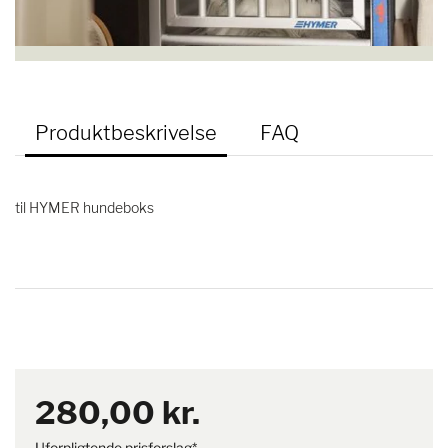
Produktbeskrivelse
FAQ
til HYMER hundeboks
280,00 kr.
Uforpligtende prisforslag*