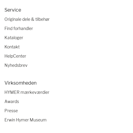
Service
Originale dele & tilbehør
Find forhandler
Kataloger
Kontakt
HelpCenter
Nyhedsbrev
Virksomheden
HYMER mærkeværdier
Awards
Presse
Erwin Hymer Museum