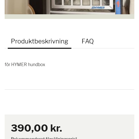
Produktbeskrivning
FAQ
för HYMER hundbox
390,00 kr.
Rekommenderat försäljningspris*