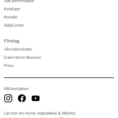
Sök återförsäljare
Kataloger
Kontakt
HjälpCenter
Företag
Våra kärnvärden
Erwin Hymer Museum
Press
Håll kontakten:
Läs mer om Hymer originaldelar & tillbehör: