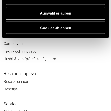
Auswahl erlauben
Modeller & Teknik
Cookies ablehnen
Husbilar
Mercedes-husbilar från HYMER
Campervans
Teknik och innovation
Husbil & van "plåtis" konfigurator
Resa och uppleva
Reseskildringar
Resetips
Service