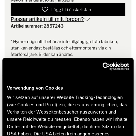
Lägg till i önskelistan
Passar artikeln till mitt fordon?
Artikelnummer: 2857243
* Hymer originaltillbehör är inte tillgängliga från fabriken,
utan kan endast beställas och eftermonteras via din
återförsäljare. Bilder kan ändras.
Verwendung von Cookies
Wir setzen auf unserer Website Tracking-Technologien
(wie Cookies und Pixel) ein, die es uns ermöglichen, das
Liknande produkter
Verhalten der Webseitenbesucher auszuwerten und
unsere Reichweite zu messen. Ebenso haben wir Inhalte
Dritter auf der Website eingebettet, die ihren Sitz in den
USA haben. Die USA bieten kein angemessenes