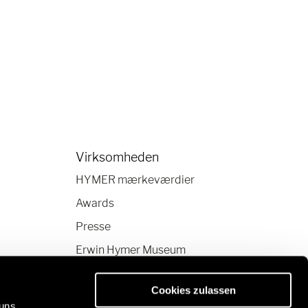
Virksomheden
HYMER mærkeværdier
Awards
Presse
Erwin Hymer Museum
Cookies zulassen
 uns