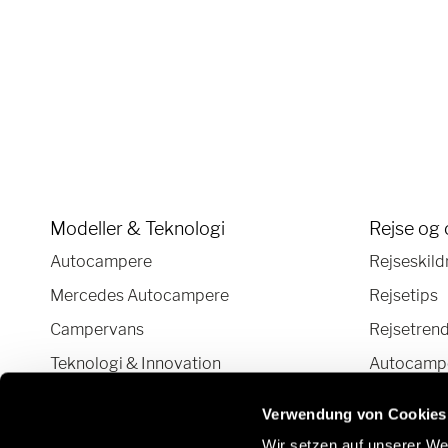
Modeller & Teknologi
Rejse og 
Autocampere
Rejseskild
Mercedes Autocampere
Rejsetips
Campervans
Rejsetren
Teknologi & Innovation
Autocamper
Autocamper og Camper Van
Verwendung von Cookies
konfigurator
Wir setzen auf unserer Web