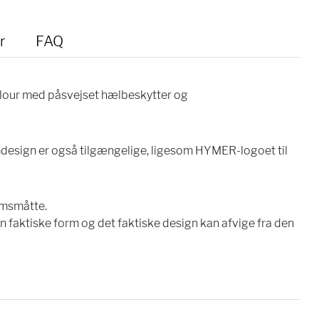
r
FAQ
elour med påsvejset hælbeskytter og
design er også tilgængelige, ligesom HYMER-logoet til
umsmåtte.
 faktiske form og det faktiske design kan afvige fra den