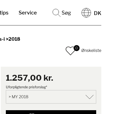
tips
Service
Søg
DK
s-i >2018
0
Ønskeliste
1.257,00 kr.
Uforpligtende prisforslag*