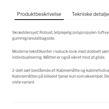
Produktbeskrivelse
Tekniske detalje
Skræddersyet: Robust, letplejelig polypropylen-tuftv
gummigranulatbagside.
Moderne tekstilkanter i nubuck-look med dobbelt søm
individualisering. Måtten er også sikret mod at glide.
2-delt sæt bestående af: Kabinemåtte og kabinefodr
Kabinemåtten på billedet tjener kun som eksempel. Den
viste variant.