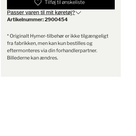
Tilføj til ønskeliste
Passer varen til mit køretøj?
Artikelnummer: 2900454
* Originalt Hymer-tilbehør er ikke tilgængeligt
fra fabrikken, men kan kun bestilles og
eftermonteres via din forhandlerpartner.
Billederne kan ændres.