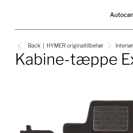
Autoca
Back
HYMER originaltilbehør
Interiø
Kabine-tæppe Ex