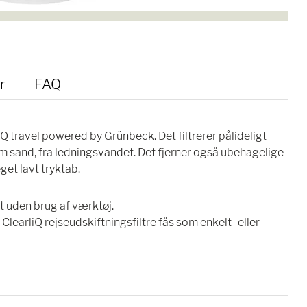
r
FAQ
Q travel powered by Grünbeck. Det filtrerer pålideligt
om sand, fra ledningsvandet. Det fjerner også ubehagelige
et lavt tryktab.
t uden brug af værktøj.
 ClearliQ rejseudskiftningsfiltre fås som enkelt- eller