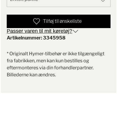
Tilføj til ønskeliste
Passer varen til mit køretøj?
Artikelnummer: 3345958
* Originalt Hymer-tilbehør er ikke tilgængeligt
fra fabrikken, men kan kun bestilles og
eftermonteres via din forhandlerpartner.
Billederne kan ændres.