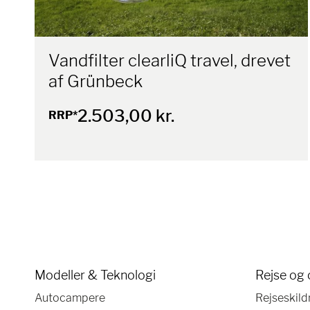
Vandfilter clearliQ travel, drevet
af Grünbeck
2.503,00 kr.
RRP*
Modeller & Teknologi
Rejse og 
Autocampere
Rejseskild