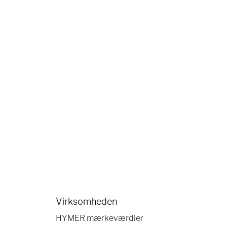
Virksomheden
HYMER mærkeværdier