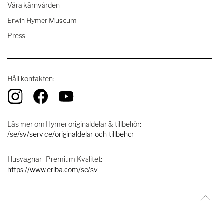
Våra kärnvärden
Erwin Hymer Museum
Press
Håll kontakten:
Läs mer om Hymer originaldelar & tillbehör:
/se/sv/service/originaldelar-och-tillbehor
Husvagnar i Premium Kvalitet:
https://www.eriba.com/se/sv