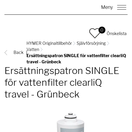
Meny
0
Önskelista
HYMER Originaltillbehör
Självförsörjning
Vatten
Back
Ersättningspatron SINGLE för vattenfilter clearliQ
travel - Grünbeck
Ersättningspatron SINGLE
för vattenfilter clearliQ
travel - Grünbeck