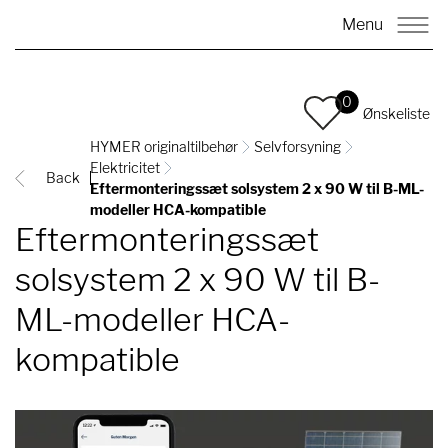
Menu
0
Ønskeliste
HYMER originaltilbehør
Selvforsyning
Elektricitet
Back
Eftermonteringssæt solsystem 2 x 90 W til B-ML-
modeller HCA-kompatible
Eftermonteringssæt
solsystem 2 x 90 W til B-
ML-modeller HCA-
kompatible