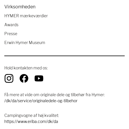
Virksomheden
HYMER mærkeværdier
Awards
Presse
Erwin Hymer Museum
Hold kontakten med os:
Få mere at vide om originale dele og tilbehør fra Hymer:
/dk/da/service/originaledele-og-tilbehor
Campingvogne af høj kvalitet:
https://www.eriba.com/dk/da