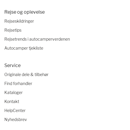
Rejse og oplevelse
Rejseskildringer
Rejsetips
Rejsetrends i autocamperverdenen
Autocamper tjekliste
Service
Originale dele & tilbehør
Find forhandler
Kataloger
Kontakt
HelpCenter
Nyhedsbrev