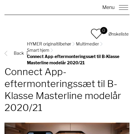
Menu
0
Ønskeliste
HYMER originaltilbehør
Multimedier
Smart hjem
Back
Connect App-eftermonteringssæt til B-Klasse
Masterline modelår 2020/21
Connect App-
eftermonteringssæt til B-
Klasse Masterline modelår
2020/21