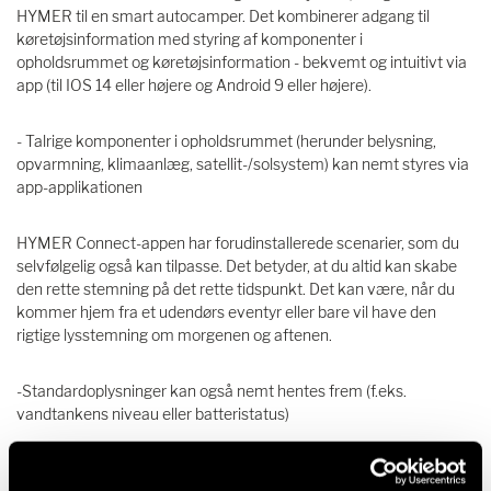
HYMER til en smart autocamper. Det kombinerer adgang til
køretøjsinformation med styring af komponenter i
opholdsrummet og køretøjsinformation - bekvemt og intuitivt via
app (til IOS 14 eller højere og Android 9 eller højere).
- Talrige komponenter i opholdsrummet (herunder belysning,
opvarmning, klimaanlæg, satellit-/solsystem) kan nemt styres via
app-applikationen
HYMER Connect-appen har forudinstallerede scenarier, som du
selvfølgelig også kan tilpasse. Det betyder, at du altid kan skabe
den rette stemning på det rette tidspunkt. Det kan være, når du
kommer hjem fra et udendørs eventyr eller bare vil have den
rigtige lysstemning om morgenen og aftenen.
-Standardoplysninger kan også nemt hentes frem (f.eks.
vandtankens niveau eller batteristatus)
- Kommunikation med appen i nærheden af køretøjet via