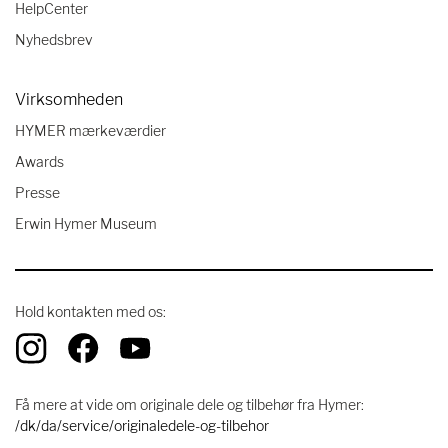
HelpCenter
Nyhedsbrev
Virksomheden
HYMER mærkeværdier
Awards
Presse
Erwin Hymer Museum
Hold kontakten med os:
Få mere at vide om originale dele og tilbehør fra Hymer:
/dk/da/service/originaledele-og-tilbehor