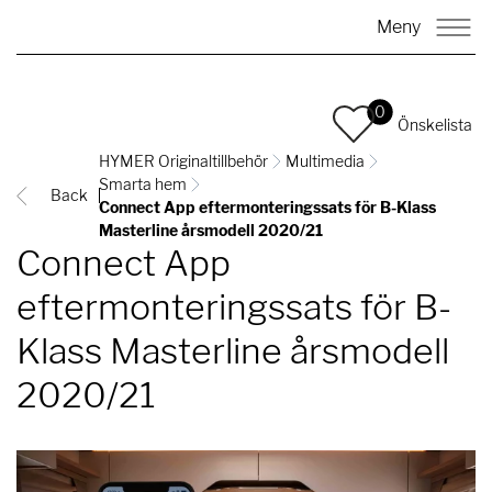
Meny
0
Önskelista
HYMER Originaltillbehör
Multimedia
Smarta hem
Back
Connect App eftermonteringssats för B-Klass
Masterline årsmodell 2020/21
Connect App
eftermonteringssats för B-
Klass Masterline årsmodell
2020/21