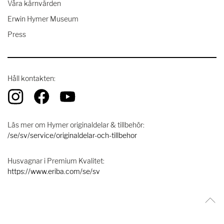
Våra kärnvärden
Erwin Hymer Museum
Press
Håll kontakten:
Läs mer om Hymer originaldelar & tillbehör:
/se/sv/service/originaldelar-och-tillbehor
Husvagnar i Premium Kvalitet:
https://www.eriba.com/se/sv